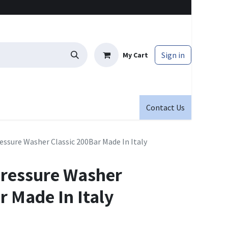
Sign in
My Cart
Contact Us
ssure Washer Classic 200Bar Made In Italy
ressure Washer
r Made In Italy