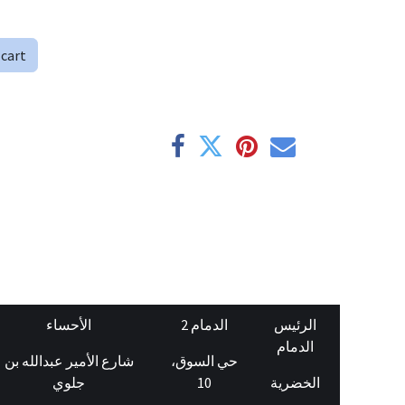
 cart
الرئيس
الدمام 2
الأحساء
الدمام
حي السوق،
شارع الأمير عبدالله بن
جلوي
10
الخضرية