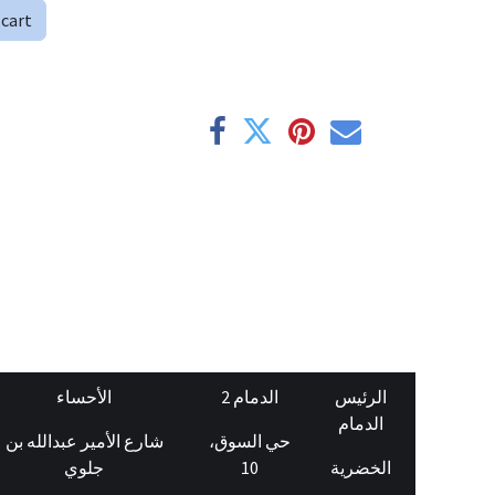
 cart
الرئيس
الدمام 2
الأحساء
الدمام
حي السوق،
شارع الأمير عبدالله بن
جلوي
10
الخضرية