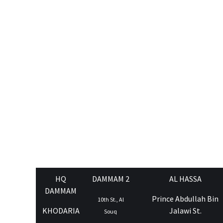
HQ
DAMMAM 2
AL HASSA
DAMMAM
Prince Abdullah Bin
10th St., Al
KHODARIA
Jalawi St.
Souq