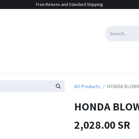
Free Returns and Standard Shipping
e Sales
Contact us
All Products
HONDA BLOWE
HONDA BLOW
2,028.00
SR