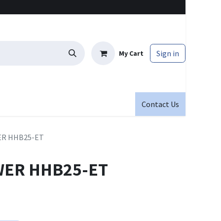
Sign in
My Cart
Contact Us
R HHB25-ET
ER HHB25-ET