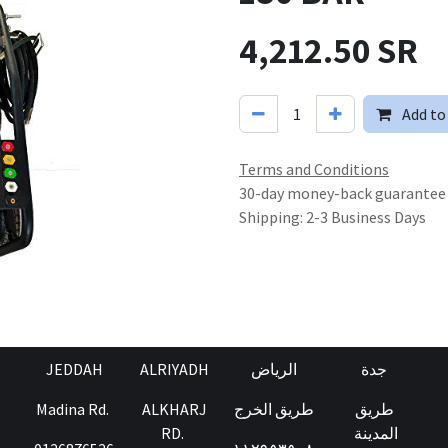
4,212.50
SR
Add to
Terms and Conditions
30-day money-back guarantee
Shipping: 2-3 Business Days
JEDDAH
ALRIYADH
الرياض
جدة
Madina Rd.
ALKHARJ
طريق الخرج
طريق
RD.
المدينة