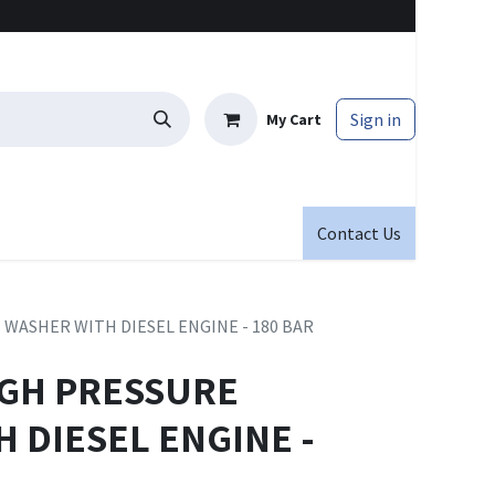
Sign in
My Cart
Contact Us
WASHER WITH DIESEL ENGINE - 180 BAR
IGH PRESSURE
 DIESEL ENGINE -