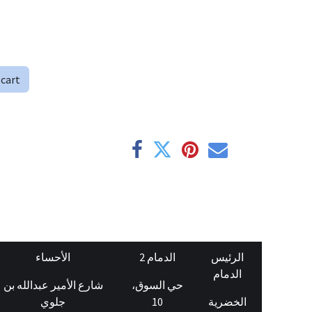
 cart
الرئيس
الدمام 2
الأحساء
الدمام
حي السوق،
شارع الأمير عبدالله بن
جلوي
10
الخضرية