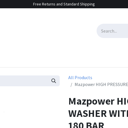
Free Returns and Standard Shipping
e Sales
Contact us
All Products
Mazpower HIGH PRESSURE 
Mazpower H
WASHER WITH
180 BAR