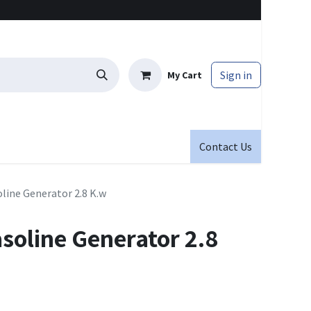
Sign in
My Cart
Contact Us
ine Generator 2.8 K.w
oline Generator 2.8