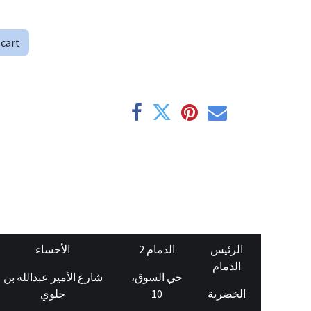
 cart
الرئيس
الدمام 2
الأحساء
الدمام
حي السوق،
شارع الأمير عبدالله بن
جلوي
10
الخضرية