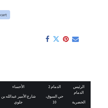
 cart
الرئيس
الدمام 2
الأحساء
الدمام
حي السوق،
شارع الأمير عبدالله بن
جلوي
10
الخضرية