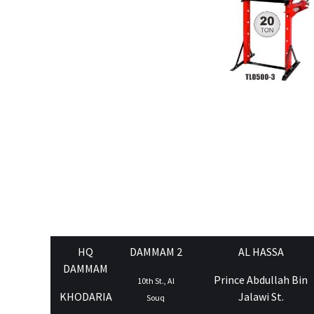
HQ
DAMMAM 2
AL HASSA
DAMMAM
Prince Abdullah Bin
10th St., Al
KHODARIA
Jalawi St.
Souq