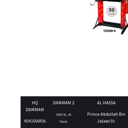
HQ
DAMMAM 2
AL HASSA
DAMMAM
Prince Abdullah Bin
10th St., Al
KHODARIA
Jalawi St.
Souq