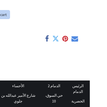
 cart
الرئيس
الدمام 2
الأحساء
الدمام
حي السوق،
شارع الأمير عبدالله بن
جلوي
10
الخضرية