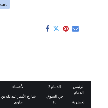
 cart
الرئيس
الدمام 2
الأحساء
الدمام
حي السوق،
شارع الأمير عبدالله بن
جلوي
10
الخضرية