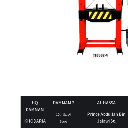
HQ
DAMMAM 2
AL HASSA
DAMMAM
Prince Abdullah Bin
10th St., Al
KHODARIA
Jalawi St.
Souq