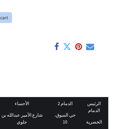
 cart
الرئيس
الدمام 2
الأحساء
الدمام
حي السوق،
شارع الأمير عبدالله بن
جلوي
10
الخضرية