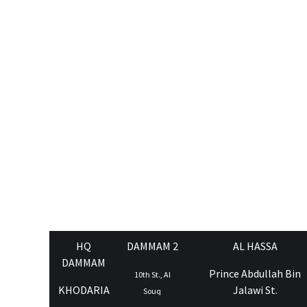
HQ
DAMMAM 2
AL HASSA
DAMMAM
Prince Abdullah Bin
10th St., Al
KHODARIA
Jalawi St.
Souq