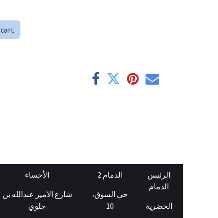
 cart
الرئيس
الدمام 2
الأحساء
الدمام
حي السوق،
شارع الأمير عبدالله بن
جلوي
10
الخضرية