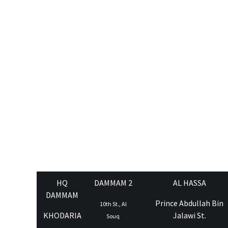
HQ
DAMMAM 2
AL HASSA
DAMMAM
Prince Abdullah Bin
10th St., Al
KHODARIA
Jalawi St.
Souq