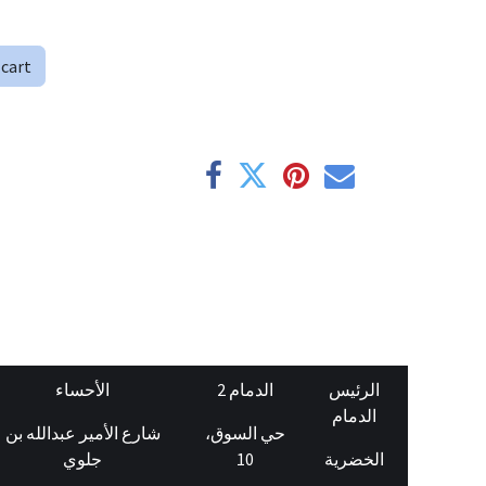
 cart
الرئيس
الدمام 2
الأحساء
الدمام
حي السوق،
شارع الأمير عبدالله بن
جلوي
10
الخضرية