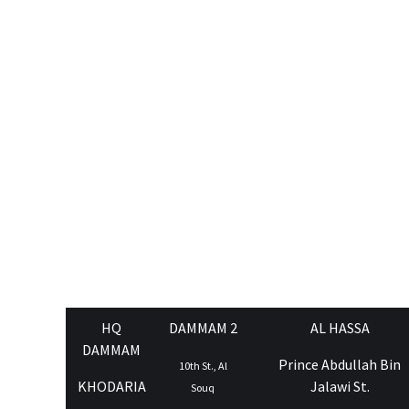
HQ
DAMMAM 2
AL HASSA
DAMMAM
Prince Abdullah Bin
10th St., Al
KHODARIA
Jalawi St.
Souq